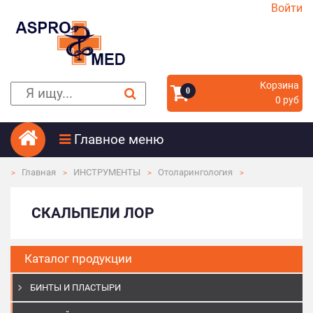
Войти
Корзина
0
0 руб
Главное меню
Главная
ИНСТРУМЕНТЫ
Отоларингология
СКАЛЬПЕЛИ ЛОР
Каталог продукции
БИНТЫ И ПЛАСТЫРИ